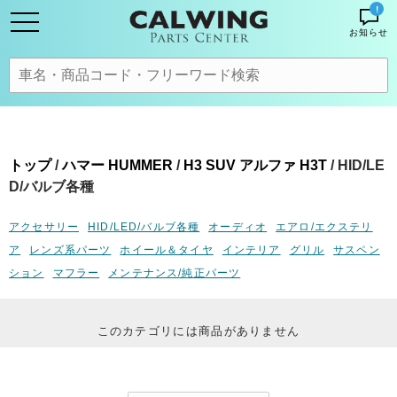
!
お知らせ
トップ
/
ハマー HUMMER
/
H3 SUV アルファ H3T
/ HID/LE
D/バルブ各種
アクセサリー
HID/LED/バルブ各種
オーディオ
エアロ/エクステリ
ア
レンズ系パーツ
ホイール＆タイヤ
インテリア
グリル
サスペン
ション
マフラー
メンテナンス/純正パーツ
このカテゴリには商品がありません