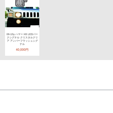
06-10y ハマー H3 LEDパー
クシグナル クリスタルクリ
ア アンバーフラッシュシグ
ナル
40,000円