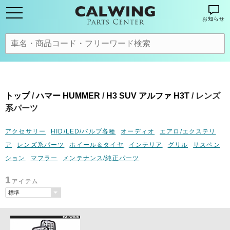
お知らせ
トップ
/
ハマー HUMMER
/
H3 SUV アルファ H3T
/ レンズ
系パーツ
アクセサリー
HID/LED/バルブ各種
オーディオ
エアロ/エクステリ
ア
レンズ系パーツ
ホイール＆タイヤ
インテリア
グリル
サスペン
ション
マフラー
メンテナンス/純正パーツ
1
アイテム