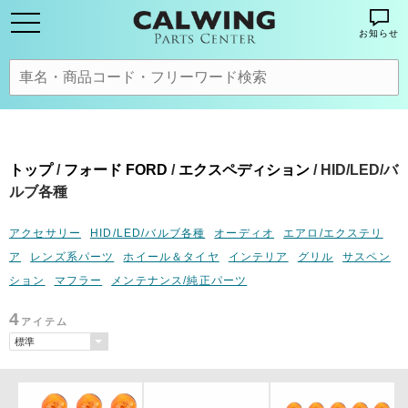
お知らせ
トップ
/
フォード FORD
/
エクスペディション
/ HID/LED/バ
ルブ各種
アクセサリー
HID/LED/バルブ各種
オーディオ
エアロ/エクステリ
ア
レンズ系パーツ
ホイール＆タイヤ
インテリア
グリル
サスペン
ション
マフラー
メンテナンス/純正パーツ
4
アイテム