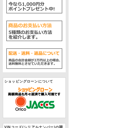
ショッピングローンについて
VINコード(シリアルナンバー)の調