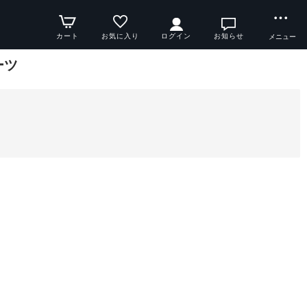
カート
お気に入り
ログイン
お知らせ
メニュー
ーツ