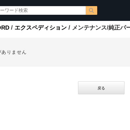
ORD
/
エクスペディション
/ メンテナンス/純正パ
がありません
戻る