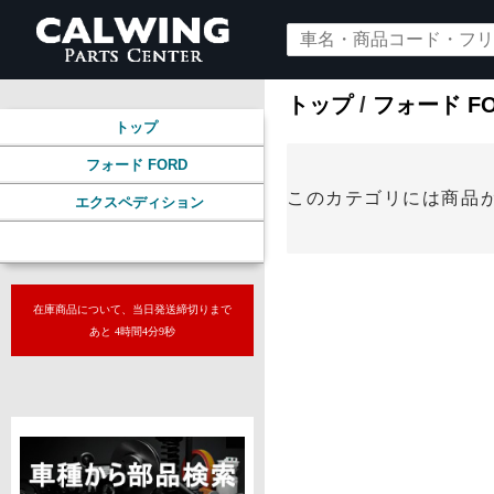
トップ
/
フォード F
トップ
フォード FORD
このカテゴリには商品
エクスペディション
メンテナンス/純正パーツ
在庫商品について、当日発送締切りまで
あと 4時間4分8秒