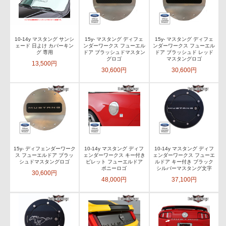
10-14y マスタング サンシ
15y- マスタング ディフェ
15y- マスタング ディフェ
ェード 日よけ カバーキン
ンダーワークス フューエル
ンダーワークス フューエル
グ 専用
ドア ブラッシュドマスタン
ドア ブラッシュド レッド
グロゴ
マスタングロゴ
13,500円
30,600円
30,600円
15y- ディフェンダーワーク
10-14y マスタング ディフ
10-14y マスタング ディフ
ス フューエルドア ブラッ
ェンダーワークス キー付き
ェンダーワークス フューエ
シュドマスタングロゴ
ビレット フューエルドア
ルドア キー付き ブラック
ポニーロゴ
シルバーマスタング文字
30,600円
48,000円
37,100円