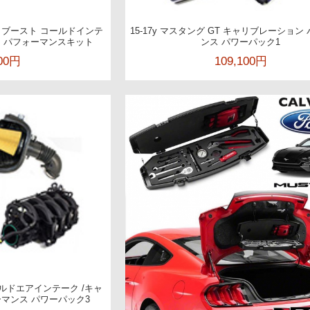
L エコブースト コールドインテ
15-17y マスタング GT キャリブレーション
ン パフォーマンスキット
ンス パワーパック1
000円
109,100円
コールドエアインテーク /キャ
マンス パワーパック3