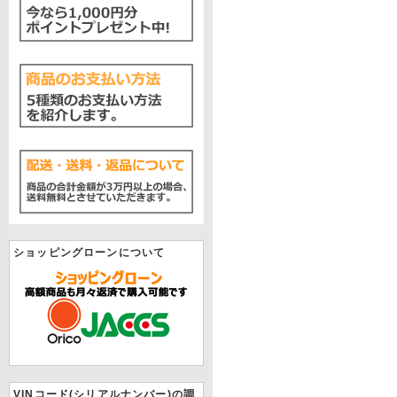
ショッピングローンについて
VINコード(シリアルナンバー)の調