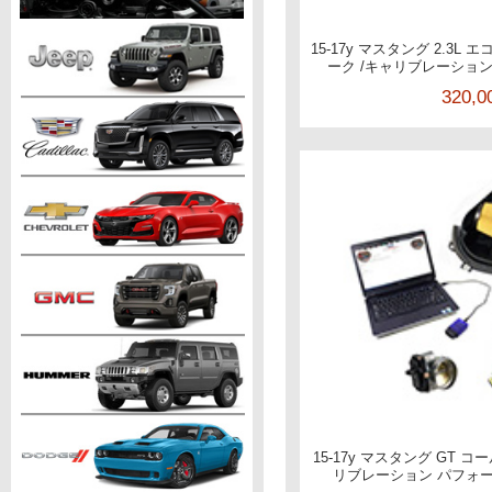
15-17y マスタング 2.3
ーク /キャリブレーショ
320,
15-17y マスタング GT 
リブレーション パフォー