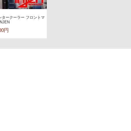
 | インタークーラー フロントマ
NJEN
800円