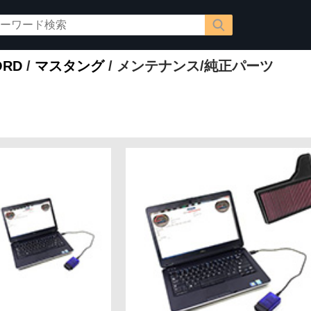
ORD
/
マスタング
/ メンテナンス/純正パーツ