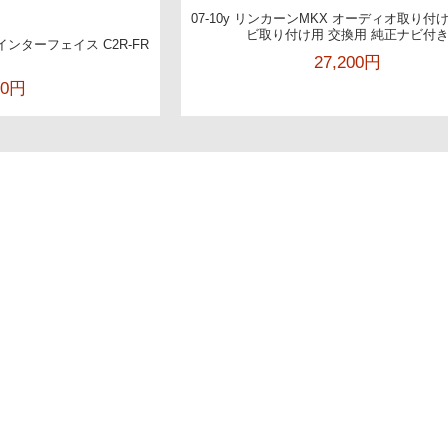
07-10y リンカーンMKX オーディオ取り付
ビ取り付け用 交換用 純正ナビ付
レオインターフェイス C2R-FR
27,200円
1
00円