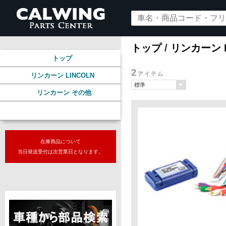
トップ
/
リンカーン L
トップ
2
アイテム
リンカーン LINCOLN
リンカーン その他
オーディオ
在庫商品について
当日発送受付は次営業日となります。