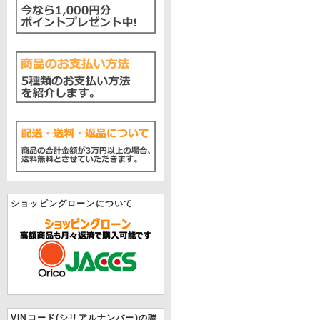
ショッピングローンについて
VINコード(シリアルナンバー)の調