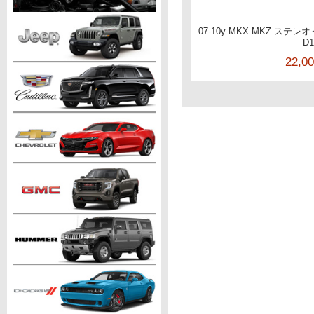
07-10y MKX MKZ ステ
D
22,0