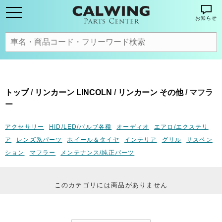
お知らせ
トップ
/
リンカーン LINCOLN
/
リンカーン その他
/ マフラ
ー
アクセサリー
HID/LED/バルブ各種
オーディオ
エアロ/エクステリ
ア
レンズ系パーツ
ホイール＆タイヤ
インテリア
グリル
サスペン
ション
マフラー
メンテナンス/純正パーツ
このカテゴリには商品がありません