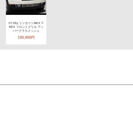
07-08y リンカーンMKX T-
REX フロントグリル アッ
パークラスメッシュ
100,400円