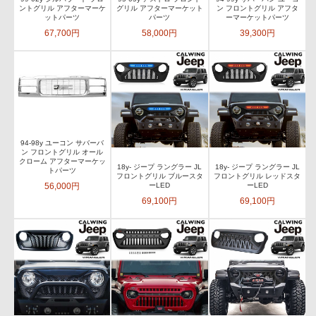
ントグリル アフターマーケ
グリル アフターマーケット
ン フロントグリル アフタ
ットパーツ
パーツ
ーマーケットパーツ
67,700円
58,000円
39,300円
94-98y ユーコン サバーバ
ン フロントグリル オール
クローム アフターマーケッ
18y- ジープ ラングラー JL
18y- ジープ ラングラー JL
トパーツ
フロントグリル ブルースタ
フロントグリル レッドスタ
56,000円
ーLED
ーLED
69,100円
69,100円