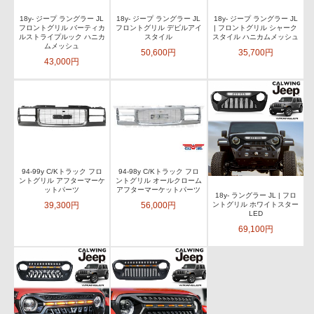
18y- ジープ ラングラー JL
18y- ジープ ラングラー JL
18y- ジープ ラングラー JL
フロントグリル バーティカ
フロントグリル デビルアイ
| フロントグリル シャーク
ルストライプルック ハニカ
スタイル
スタイル ハニカムメッシュ
ムメッシュ
50,600円
35,700円
43,000円
94-99y C/Kトラック フロ
94-98y C/Kトラック フロ
ントグリル アフターマーケ
ントグリル オールクローム
ットパーツ
アフターマーケットパーツ
18y- ラングラー JL | フロ
39,300円
56,000円
ントグリル ホワイトスター
LED
69,100円