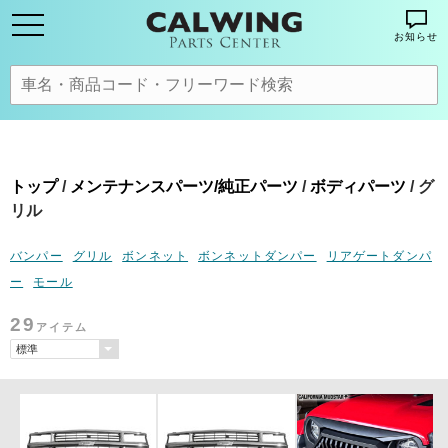
お知らせ
トップ
/
メンテナンスパーツ/純正パーツ
/
ボディパーツ
/ グ
リル
バンパー
グリル
ボンネット
ボンネットダンパー
リアゲートダンパ
ー
モール
29
アイテム