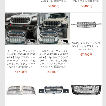
4yスタイル 後期グリル
24yスタイル 後期グリル
54,400円
54,400円
00-06y タホ サバーバン フ
ロントグリル アフターマー
ケットパーツ
【カリフォルニアマッドス
【カリフォルニアマッドス
67,700円
ター/CALIFORNIA MUDST
ター/CALIFORNIA MUDST
AR★】20y- グラディエー
AR★】18y- ジープ ラング
ター JT フロントカメラ無
ラー JL フロントカメラ無
し車 | フロントグリル 202
し車 | フロントグリル 202
4yスタイル 後期グリル
4yスタイル 後期グリル
54,400円
54,400円