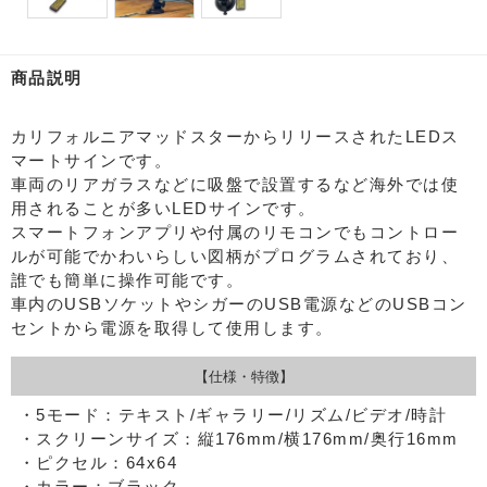
商品説明
カリフォルニアマッドスターからリリースされたLEDス
マートサインです。
車両のリアガラスなどに吸盤で設置するなど海外では使
用されることが多いLEDサインです。
スマートフォンアプリや付属のリモコンでもコントロー
ルが可能でかわいらしい図柄がプログラムされており、
誰でも簡単に操作可能です。
車内のUSBソケットやシガーのUSB電源などのUSBコン
セントから電源を取得して使用します。
【仕様・特徴】
・5モード：テキスト/ギャラリー/リズム/ビデオ/時計
・スクリーンサイズ：縦176mm/横176mm/奥行16mm
・ピクセル：64x64
・カラー：ブラック