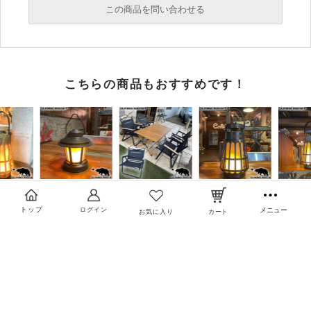
この商品を問い合わせる
必須
こちらの商品もおすすめです！
必須
必須
トップ
ログイン
メニュー
お気に入り
カート