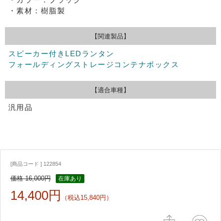
・素材：樹脂製
【関連製品】
スピーカー付きLEDランタン
フォールディングストレージコンテナボックス
【適合車種】
汎用品
[商品コード ] 122854
価格 16,000円
在庫あり
14,400円
（税込15,840円）