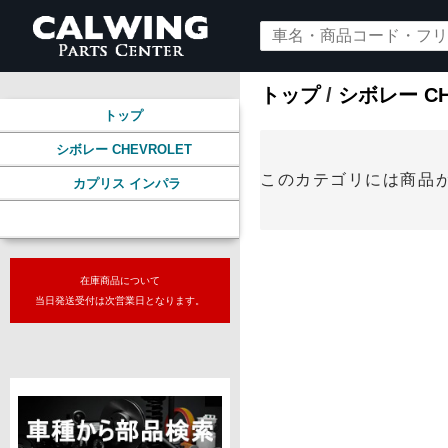
トップ
/
シボレー CH
トップ
シボレー CHEVROLET
このカテゴリには商品
カプリス インパラ
グリル
在庫商品について
当日発送受付は次営業日となります。