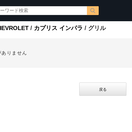
EVROLET
/
カプリス インパラ
/ グリル
がありません
戻る