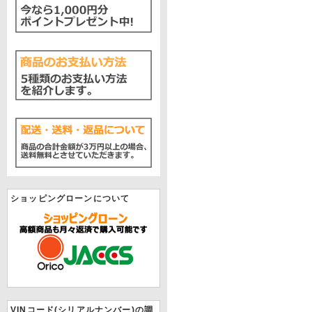
ショッピングローンについて
VINコード(シリアルナンバー)の調