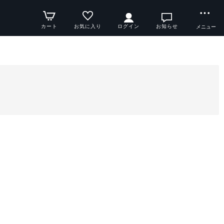
カート
お気に入り
ログイン
お知らせ
メニュー