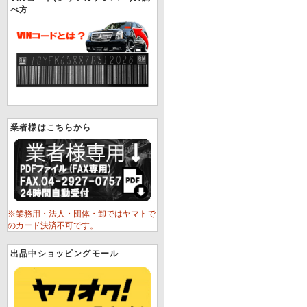
べ方
業者様はこちらから
※業務用・法人・団体・卸ではヤマトで
のカード決済不可です。
出品中ショッピングモール