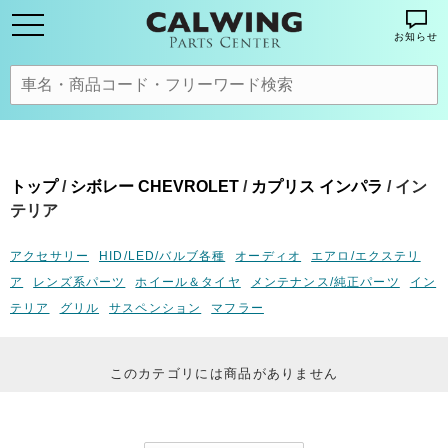
お知らせ
トップ
/
シボレー CHEVROLET
/
カプリス インパラ
/ イン
テリア
アクセサリー
HID/LED/バルブ各種
オーディオ
エアロ/エクステリ
ア
レンズ系パーツ
ホイール＆タイヤ
メンテナンス/純正パーツ
イン
テリア
グリル
サスペンション
マフラー
このカテゴリには商品がありません