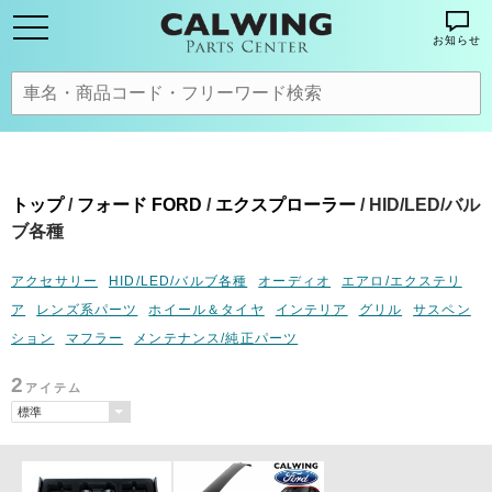
お知らせ
トップ
/
フォード FORD
/
エクスプローラー
/ HID/LED/バル
ブ各種
アクセサリー
HID/LED/バルブ各種
オーディオ
エアロ/エクステリ
ア
レンズ系パーツ
ホイール＆タイヤ
インテリア
グリル
サスペン
ション
マフラー
メンテナンス/純正パーツ
2
アイテム