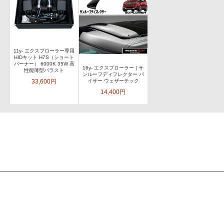
11y- エクスプローラー専用
HIDキット H7S（ショート
バーナー） 6000K 35W 高
16y- エクスプローラー | サ
性能薄型バラスト
ンルーフディフレクター バ
33,600円
イザー ウェザーテック
14,400円