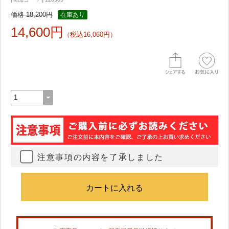
価格 18,200円
在庫あり
14,600円
（税込16,060円）
注意事項の内容を了承しました