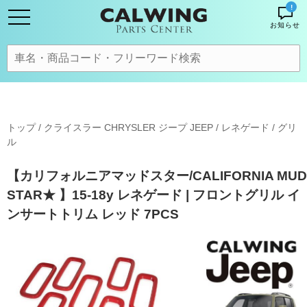
!
お知らせ
トップ
/
クライスラー CHRYSLER ジープ JEEP
/
レネゲード
/
グリ
ル
【カリフォルニアマッドスター/CALIFORNIA MUD
STAR★ 】15-18y レネゲード | フロントグリル イ
ンサートトリム レッド 7PCS