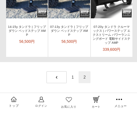
14-15y タンドラ | フリップ
07-13y タンドラ | フリップ
07-20y タンドラ クルーマ
ダウン ベッドステップ AM
ダウン ベッドステップ AM
ックス | パワーステップ エ
P
P
クストリーム パワーランニ
ングボード 電動サイドステ
56,500円
56,500円
ップ AMP
339,600円
1
2
PREV
トップ
ログイン
メニュー
お気に入り
カート