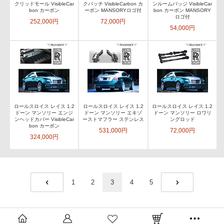
クリッドモール VisibleCar
クバッチ VisibleCarbon カ
ンルームバッジ VisibleCar
bon カーボン
ーボン MANSORYロゴ付
bon カーボン MANSORY
ロゴ付
252,000円
72,000円
54,000円
ロールスロイス レイス 1.2
ロールスロイス レイス 1.2
ロールスロイス レイス 1.2
ドーン マンソリー エンジ
ドーン マンソリー エキゾ
ドーン マンソリー ロワリ
ンヘッドカバー VisibleCar
ーストマフラー ステンレス
ングロッド
bon カーボン
531,000円
72,000円
324,000円
1
2
3
4
5
PREV
NEXT