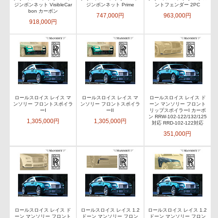
ジンボンネット VisibleCar
ジンボンネット Prime
ントフェンダー 2PC
bon カーボン
747,000円
963,000円
918,000円
ロールスロイス レイス マ
ロールスロイス レイス マ
ロールスロイス レイス ド
ンソリー フロントスポイラ
ンソリー フロントスポイラ
ーン マンソリー フロント
ーI
ーII
リップスポイラーI カーボ
ン RRW-102-122/132/125
1,305,000円
1,305,000円
対応 RRD-102-122対応
351,000円
ロールスロイス レイス ド
ロールスロイス レイス 1.2
ロールスロイス レイス 1.2
ーン マンソリー フロント
ドーン マンソリー フロン
ドーン マンソリー フロン