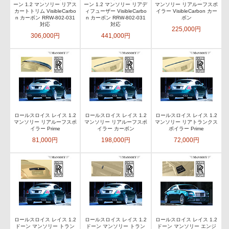
ーン 1.2 マンソリー リアス
ーン 1.2 マンソリー リアデ
マンソリー リアルーフスポ
カートトリム VisibleCarbo
ィフューザー VisibleCarbo
イラー VisibleCarbon カー
n カーボン RRW-802-031
n カーボン RRW-802-031
ボン
対応
対応
225,000円
306,000円
441,000円
ロールスロイス レイス 1.2
ロールスロイス レイス 1.2
ロールスロイス レイス 1.2
マンソリー リアルーフスポ
マンソリー リアルーフスポ
マンソリー リアトランクス
イラー Prime
イラー カーボン
ポイラー Prime
81,000円
198,000円
72,000円
ロールスロイス レイス 1.2
ロールスロイス レイス 1.2
ロールスロイス レイス 1.2
ドーン マンソリー トラン
ドーン マンソリー トラン
ドーン マンソリー エンジ