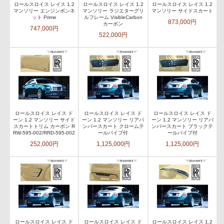
ロールスロイス レイス 1.2
ロールスロイス レイス 1.2
ロールスロイス レイス 1.2
マンソリー エンジンボンネ
マンソリー ラジエターグリ
マンソリー サイドスカート
ット Prime
ルフレーム VisibleCarbon
873,000円
カーボン
747,000円
522,000円
ロールスロイス レイス ド
ロールスロイス レイス ド
ロールスロイス レイス ド
ーン 1.2 マンソリー サイド
ーン 1.2 マンソリー リアバ
ーン 1.2 マンソリー リアバ
スカートトリム カーボン R
ンパースカート クロームテ
ンパースカート ブラックテ
RW-595-002/RRD-595-002
ールパイプ付
ールパイプ付
252,000円
1,125,000円
1,125,000円
ロールスロイス レイス ド
ロールスロイス レイス ド
ロールスロイス レイス 1.2