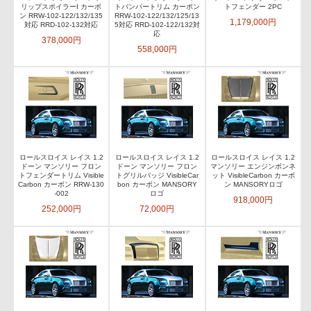
リップスポイラーI カーボ
トバンパートリム カーボン
トフェンダー 2PC
ン RRW-102-122/132/135
RRW-102-122/132/125/13
1,179,000円
対応 RRD-102-132対応
5対応 RRD-102-122/132対
応
378,000円
558,000円
ロールスロイス レイス 1.2
ロールスロイス レイス 1.2
ロールスロイス レイス 1.2
ドーン マンソリー フロン
ドーン マンソリー フロン
マンソリー エンジンボンネ
トフェンダートリム Visible
トグリルバッジ VisibleCar
ット VisibleCarbon カーボ
Carbon カーボン RRW-130
bon カーボン MANSORY
ン MANSORYロゴ
-002
ロゴ
918,000円
252,000円
72,000円