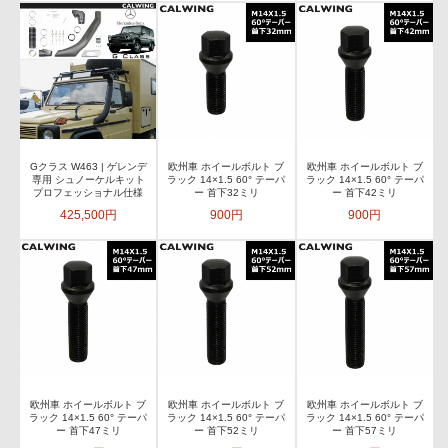
Gクラス W463 | ゲレンデ
欧州車 ホイールボルト ブ
欧州車 ホイールボルト ブ
専用 シュノーケルキット
ラック 14×1.5 60° テーパ
ラック 14×1.5 60° テーパ
プロフェッショナル仕様
ー 首下32ミリ
ー 首下42ミリ
425,500円
900円
900円
欧州車 ホイールボルト ブ
欧州車 ホイールボルト ブ
欧州車 ホイールボルト ブ
ラック 14×1.5 60° テーパ
ラック 14×1.5 60° テーパ
ラック 14×1.5 60° テーパ
ー 首下47ミリ
ー 首下52ミリ
ー 首下57ミリ