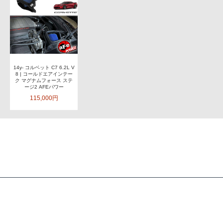
14y- コルベット C7 6.2L V
8 | コールドエアインテー
ク マグナムフォース ステ
ージ2 AFEパワー
115,000円