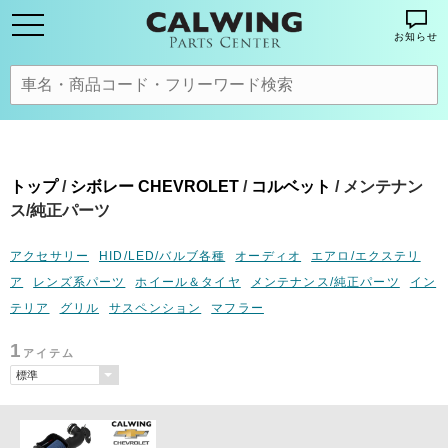
お知らせ
トップ
/
シボレー CHEVROLET
/
コルベット
/ メンテナン
ス/純正パーツ
アクセサリー
HID/LED/バルブ各種
オーディオ
エアロ/エクステリ
ア
レンズ系パーツ
ホイール＆タイヤ
メンテナンス/純正パーツ
イン
テリア
グリル
サスペンション
マフラー
1
アイテム