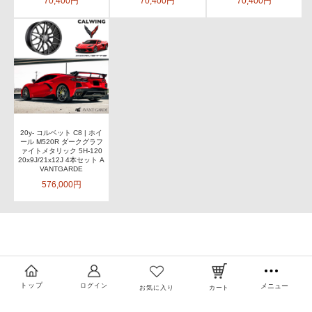
70,400円
70,400円
70,400円
20y- コルベット C8 | ホイ
ール M520R ダークグラフ
ァイトメタリック 5H-120
20x9J/21x12J 4本セット A
VANTGARDE
576,000円
トップ
ログイン
メニュー
お気に入り
カート