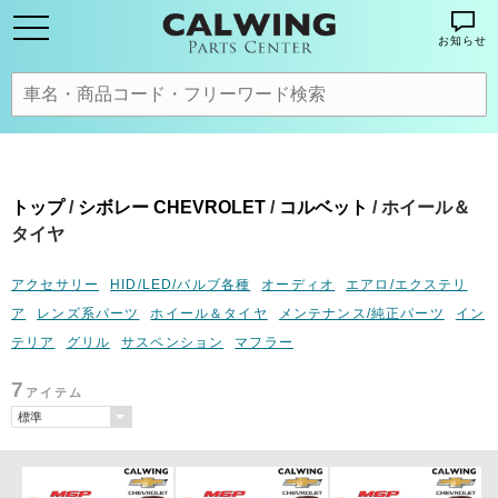
お知らせ
トップ
/
シボレー CHEVROLET
/
コルベット
/ ホイール＆
タイヤ
アクセサリー
HID/LED/バルブ各種
オーディオ
エアロ/エクステリ
ア
レンズ系パーツ
ホイール＆タイヤ
メンテナンス/純正パーツ
イン
テリア
グリル
サスペンション
マフラー
7
アイテム