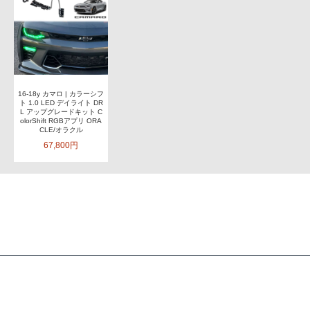
16-18y カマロ | カラーシフ
ト 1.0 LED デイライト DR
L アップグレードキット C
olorShift RGBアプリ ORA
CLE/オラクル
67,800円