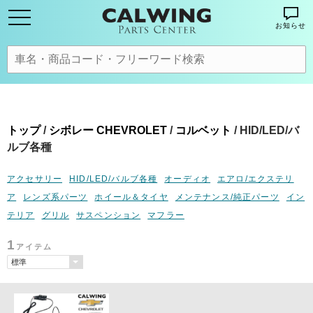
お知らせ
トップ
/
シボレー CHEVROLET
/
コルベット
/ HID/LED/バ
ルブ各種
アクセサリー
HID/LED/バルブ各種
オーディオ
エアロ/エクステリ
ア
レンズ系パーツ
ホイール＆タイヤ
メンテナンス/純正パーツ
イン
テリア
グリル
サスペンション
マフラー
1
アイテム