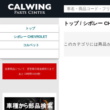
トップ
/
シボレー CH
トップ
シボレー CHEVROLET
このカテゴリには商品
コルベット
グリル
在庫商品について、翌営業日発送締切りまで
あと 23時間12分59秒