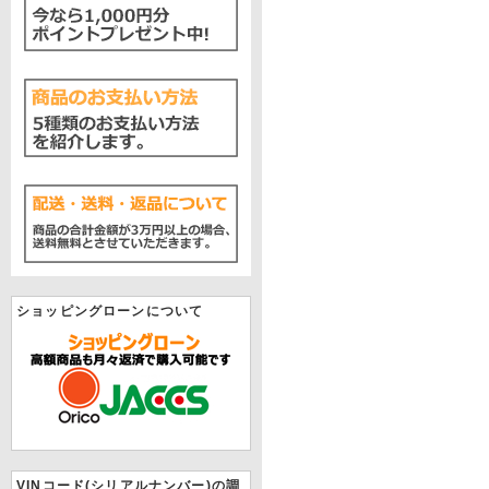
ショッピングローンについて
VINコード(シリアルナンバー)の調