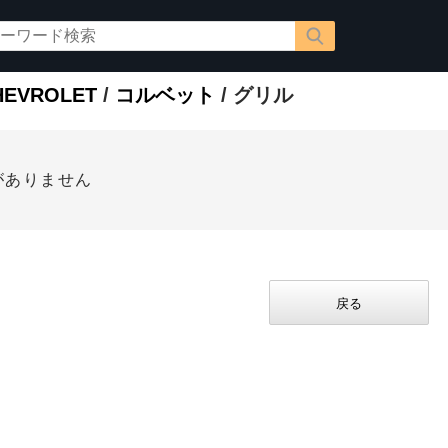
EVROLET
/
コルベット
/ グリル
がありません
戻る