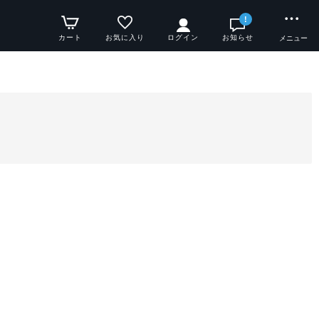
!
カート
お気に入り
ログイン
お知らせ
メニュー