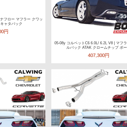
 マグナフロー マフラー クワッ
 キャタバック
300円
05-08y コルベットC6 6.0L/ 6.2L V8 | マ
ルバック ATAK クロームチップ ボ
407,300円