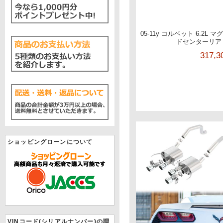
05-11y コルベット 6.2L
ドセンターリア
317,
ショッピングローンについて
VINコード(シリアルナンバー)の調