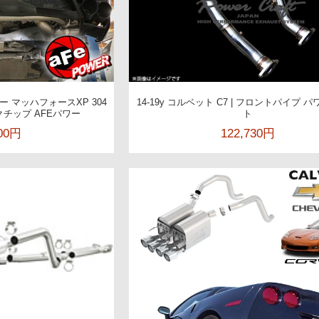
フラー マッハフォースXP 304
14-19y コルベット C7 | フロントパイプ 
チップ AFEパワー
ト
000円
122,730円