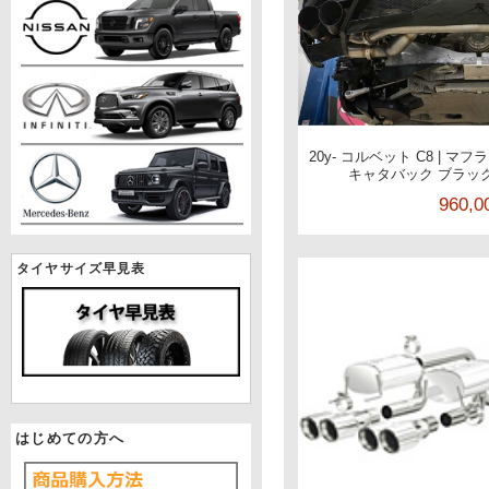
20y- コルベット C8 | マ
キャタバック ブラック
960,
タイヤサイズ早見表
はじめての方へ