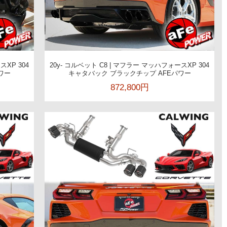
スXP 304
20y- コルベット C8 | マフラー マッハフォースXP 304
ワー
キャタバック ブラックチップ AFEパワー
872,800円