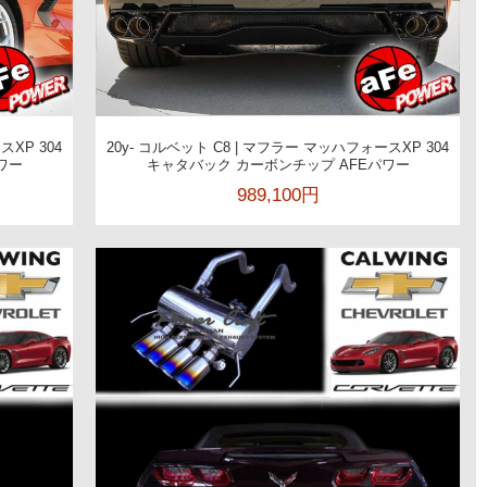
スXP 304
20y- コルベット C8 | マフラー マッハフォースXP 304
ワー
キャタバック カーボンチップ AFEパワー
989,100円