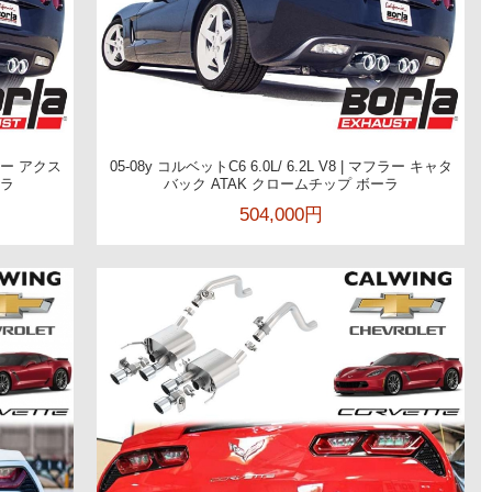
フラー アクス
05-08y コルベットC6 6.0L/ 6.2L V8 | マフラー キャタ
ーラ
バック ATAK クロームチップ ボーラ
504,000円