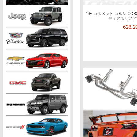
14y コルベット コルサ CO
デュアルリア 
628,