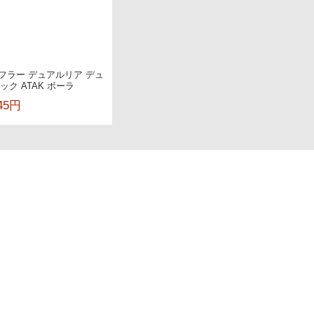
 | マフラー デュアルリア デュ
ク ATAK ボーラ
545円