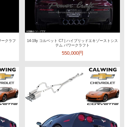
パワークラフ
14-19y コルベット C7 | ハイブリッドエキゾーストシス
テム パワークラフト
550,000円