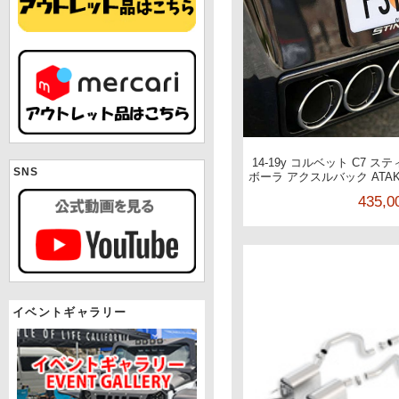
14-19y コルベット C7 ステ
SNS
ボーラ アクスルバック ATA
435,
イベントギャラリー