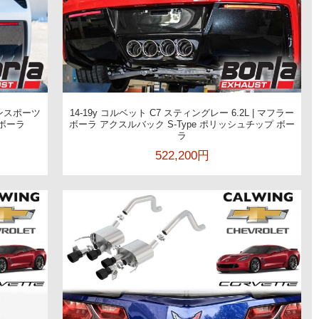
ランスポーツ
14-19y コルベット C7 スティングレー 6.2L | マフラー
 ボーラ
ボーラ アクスルバック S-Type ポリッシュチップ ボー
ラ
522,200円