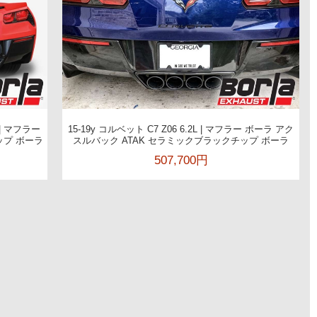
 | マフラー
15-19y コルベット C7 Z06 6.2L | マフラー ボーラ アク
ップ ボーラ
スルバック ATAK セラミックブラックチップ ボーラ
507,700円