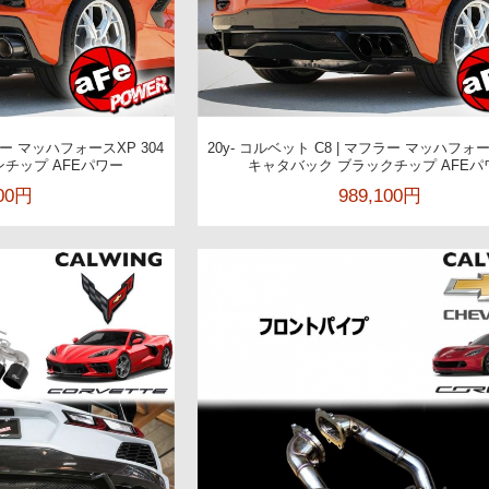
フラー マッハフォースXP 304
20y- コルベット C8 | マフラー マッハフォー
チップ AFEパワー
キャタバック ブラックチップ AFEパ
800円
989,100円