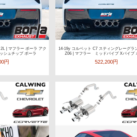
 6.2L | マフラー ボーラ アク
14-19y コルベット C7 スティングレーグ
リッシュチップ ボーラ
Z06 | マフラー ミッドパイプ Xパイプ
500円
522,200円