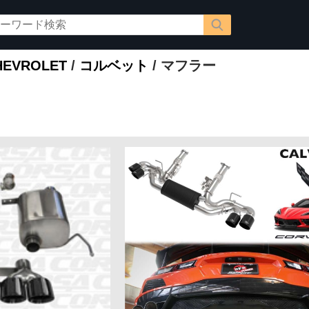
EVROLET
/
コルベット
/ マフラー